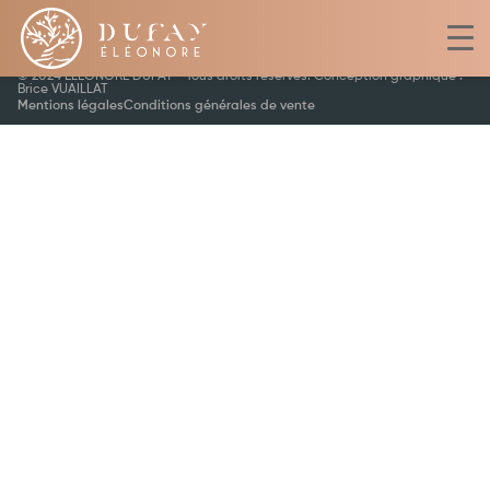
©️ 2024 ELEONORE DUFAY - Tous droits réservés. Conception graphique :
Brice VUAILLAT
Mentions légales
Conditions générales de vente