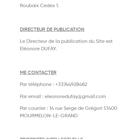
Roubaix Cedex 1.
DIRECTEUR DE PUBLICATION
Le Directeur de la publication du Site est
Eléonore DUFAY.
ME CONTACTER
Par téléphone : +33744928482
Par email : eleonoredufay@gmail.com
Par courrier : 14 rue Serge de Grégori 51400
MOURMELON-LE-GRAND