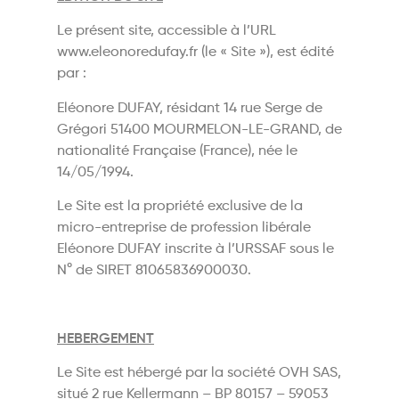
Le présent site, accessible à l’URL
www.eleonoredufay.fr (le « Site »), est édité
par :
Eléonore DUFAY, résidant 14 rue Serge de
Grégori 51400 MOURMELON-LE-GRAND, de
nationalité Française (France), née le
14/05/1994.
Le Site est la propriété exclusive de la
micro-entreprise de profession libérale
Eléonore DUFAY inscrite à l’URSSAF sous le
N° de SIRET 81065836900030.
HEBERGEMENT
Le Site est hébergé par la société OVH SAS,
situé 2 rue Kellermann – BP 80157 – 59053